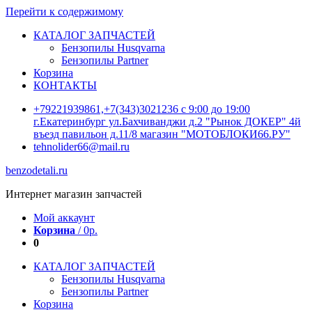
Перейти к содержимому
КАТАЛОГ ЗАПЧАСТЕЙ
Бензопилы Husqvarna
Бензопилы Partner
Корзина
КОНТАКТЫ
+79221939861,+7(343)3021236 с 9:00 до 19:00
г.Екатеринбург ул.Бахчиванджи д.2 "Рынок ДОКЕР" 4й
въезд павильон д.11/8 магазин "МОТОБЛОКИ66.РУ"
tehnolider66@mail.ru
benzodetali.ru
Интернет магазин запчастей
Мой аккаунт
Корзина
/
0
р.
0
КАТАЛОГ ЗАПЧАСТЕЙ
Бензопилы Husqvarna
Бензопилы Partner
Корзина