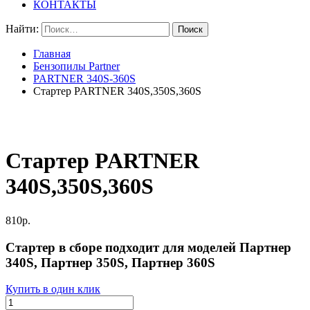
КОНТАКТЫ
Найти:
Главная
Бензопилы Partner
PARTNER 340S-360S
Стартер PARTNER 340S,350S,360S
Стартер PARTNER
340S,350S,360S
810
р.
Стартер в сборе подходит для моделей Партнер
340S, Партнер 350S, Партнер 360S
Купить в один клик