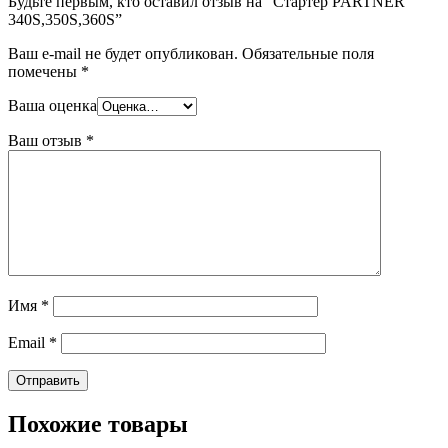
Будьте первым, кто оставил отзыв на “Стартер PARTNER
340S,350S,360S”
Ваш e-mail не будет опубликован.
Обязательные поля
помечены
*
Ваша оценка
Ваш отзыв
*
Имя
*
Email
*
Похожие товары