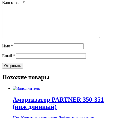
Ваш отзыв
*
Имя
*
Email
*
Похожие товары
Амортизатор PARTNER 350-351
(ниж длинный)
50
р.
Купить в один клик
Добавить в корзину