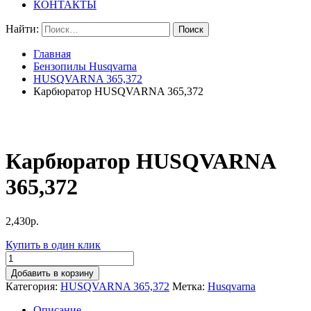
КОНТАКТЫ
Найти:
Главная
Бензопилы Husqvarna
HUSQVARNA 365,372
Карбюратор HUSQVARNA 365,372
Карбюратор HUSQVARNA
365,372
2,430
р.
Купить в один клик
Добавить в корзину
Категория:
HUSQVARNA 365,372
Метка:
Husqvarna
Описание