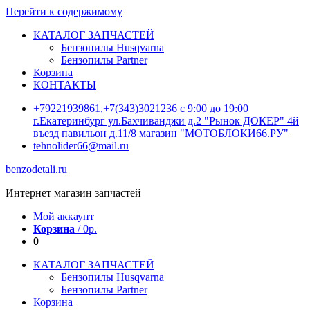
Перейти к содержимому
КАТАЛОГ ЗАПЧАСТЕЙ
Бензопилы Husqvarna
Бензопилы Partner
Корзина
КОНТАКТЫ
+79221939861,+7(343)3021236 с 9:00 до 19:00
г.Екатеринбург ул.Бахчиванджи д.2 "Рынок ДОКЕР" 4й
въезд павильон д.11/8 магазин "МОТОБЛОКИ66.РУ"
tehnolider66@mail.ru
benzodetali.ru
Интернет магазин запчастей
Мой аккаунт
Корзина
/
0
р.
0
КАТАЛОГ ЗАПЧАСТЕЙ
Бензопилы Husqvarna
Бензопилы Partner
Корзина