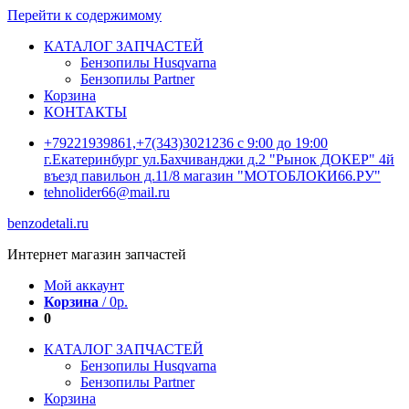
Перейти к содержимому
КАТАЛОГ ЗАПЧАСТЕЙ
Бензопилы Husqvarna
Бензопилы Partner
Корзина
КОНТАКТЫ
+79221939861,+7(343)3021236 с 9:00 до 19:00
г.Екатеринбург ул.Бахчиванджи д.2 "Рынок ДОКЕР" 4й
въезд павильон д.11/8 магазин "МОТОБЛОКИ66.РУ"
tehnolider66@mail.ru
benzodetali.ru
Интернет магазин запчастей
Мой аккаунт
Корзина
/
0
р.
0
КАТАЛОГ ЗАПЧАСТЕЙ
Бензопилы Husqvarna
Бензопилы Partner
Корзина