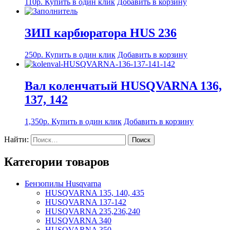
110
р.
Купить в один клик
Добавить в корзину
ЗИП карбюратора HUS 236
250
р.
Купить в один клик
Добавить в корзину
Вал коленчатый HUSQVARNA 136,
137, 142
1,350
р.
Купить в один клик
Добавить в корзину
Найти:
Категории товаров
Бензопилы Husqvarna
HUSQVARNA 135, 140, 435
HUSQVARNA 137-142
HUSQVARNA 235,236,240
HUSQVARNA 340
HUSQVARNA 350