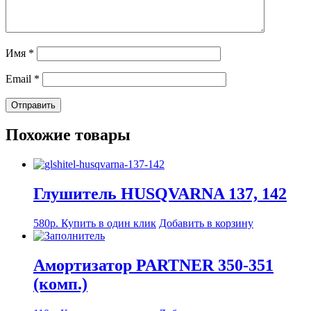
Имя
*
Email
*
Похожие товары
Глушитель HUSQVARNA 137, 142
580
р.
Купить в один клик
Добавить в корзину
Амортизатор PARTNER 350-351
(комп.)