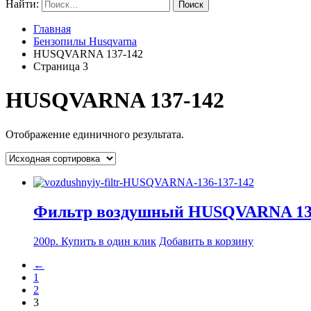
Найти:
Главная
Бензопилы Husqvarna
HUSQVARNA 137-142
Страница 3
HUSQVARNA 137-142
Отображение единичного результата.
Фильтр воздушный HUSQVARNA 137
200
р.
Купить в один клик
Добавить в корзину
←
1
2
3