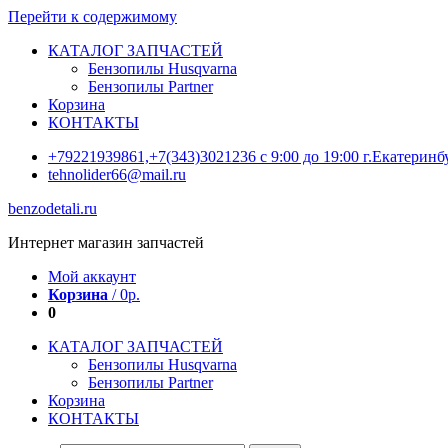
Перейти к содержимому
КАТАЛОГ ЗАПЧАСТЕЙ
Бензопилы Husqvarna
Бензопилы Partner
Корзина
КОНТАКТЫ
+79221939861,+7(343)3021236 с 9:00 до 19:00 г.Екатер
tehnolider66@mail.ru
benzodetali.ru
Интернет магазин запчастей
Мой аккаунт
Корзина
/
0
р.
0
КАТАЛОГ ЗАПЧАСТЕЙ
Бензопилы Husqvarna
Бензопилы Partner
Корзина
КОНТАКТЫ